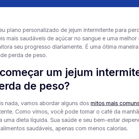
seu plano personalizado de jejum intermitente para per
eis mais saudáveis de açúcar no sangue e uma melhor 
itora seu progresso diariamente. É uma ótima maneir
 de perda de peso.
começar um jejum intermit
erda de peso?
is nada, vamos abordar alguns dos
mitos mais comuns
tente. Como vimos, você pode tomar o café da manhã
o a uma dieta líquida. Sua saúde e seu bem-estar depe
alimentos saudáveis, apenas com menos calorias.