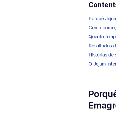
Content
Porquê Jejum
Como começar
Quanto tempo
Resultados d
Histórias de
O Jejum Inte
Porquê
Emagr