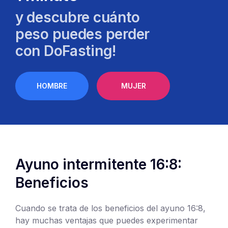
y descubre cuánto
peso puedes perder
con DoFasting!
HOMBRE
MUJER
Ayuno intermitente 16:8:
Beneficios
Cuando se trata de los beneficios del ayuno 16:8,
hay muchas ventajas que puedes experimentar