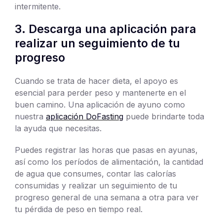
intermitente.
3. Descarga una aplicación para
realizar un seguimiento de tu
progreso
Cuando se trata de hacer dieta, el apoyo es
esencial para perder peso y mantenerte en el
buen camino. Una aplicación de ayuno como
nuestra
aplicación DoFasting
puede brindarte toda
la ayuda que necesitas.
Puedes registrar las horas que pasas en ayunas,
así como los períodos de alimentación, la cantidad
de agua que consumes, contar las calorías
consumidas y realizar un seguimiento de tu
progreso general de una semana a otra para ver
tu pérdida de peso en tiempo real.