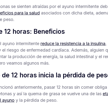
nas se sienten atraídas por el ayuno intermitente deb
eficios para la salud
asociados con dicha dieta, ademá
e peso.
 12 horas: Beneficios
el ayuno intermitente
reduce la resistencia a la insulina
,
y el riesgo de enfermedad cardíaca. Además, alguien 
ar la producción de energía, la salud intestinal y el r
pero veamos algunos más.
 de 12 horas inicia la pérdida de pes
ionó anteriormente, pasar 12 horas sin comer obliga 
etonas y así la quema de grasa se vuelve una de las
et
el ayuno
y la pérdida de peso.