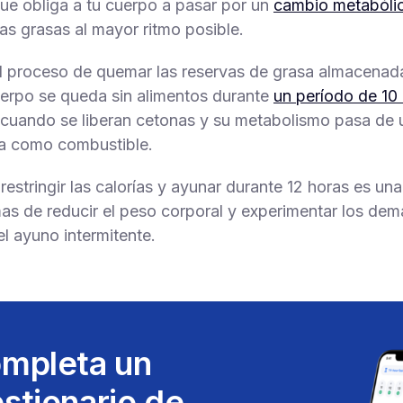
que obliga a tu cuerpo a pasar por un
cambio metabóli
as grasas al mayor ritmo posible.
el proceso de quemar las reservas de grasa almacena
erpo se queda sin alimentos durante
un período de 10
cuando se liberan cetonas y su metabolismo pasa de 
a como combustible.
 restringir las calorías y ayunar durante 12 horas es una
as de reducir el peso corporal y experimentar los dem
el ayuno intermitente.
mpleta un
stionario de