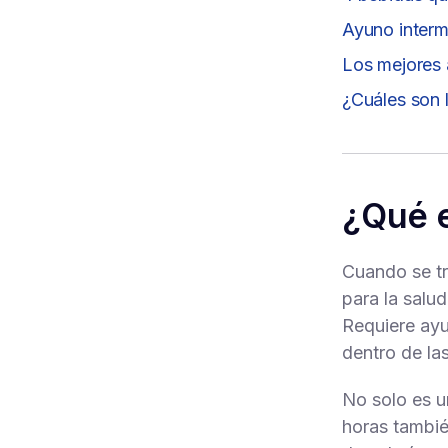
Ayuno interm
Los mejores 
¿Cuáles son 
¿Qué e
Cuando se tr
para la salu
Requiere ayu
dentro de las
No solo es u
horas tambié