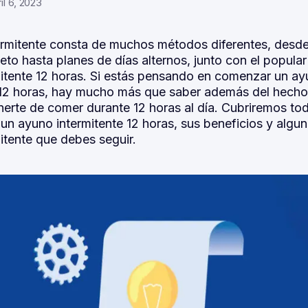
l 6, 2023
ermitente consta de muchos métodos diferentes, desd
eto hasta planes de días alternos, junto con el popul
itente 12 horas. Si estás pensando en comenzar un a
 12 horas, hay mucho más que saber además del hech
erte de comer durante 12 horas al día. Cubriremos tod
un ayuno intermitente 12 horas, sus beneficios y algun
itente que debes seguir.