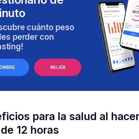
inuto
scubre cuánto peso
es perder con
sting!
OMBRE
MUJER
ficios para la salud al hace
de 12 horas