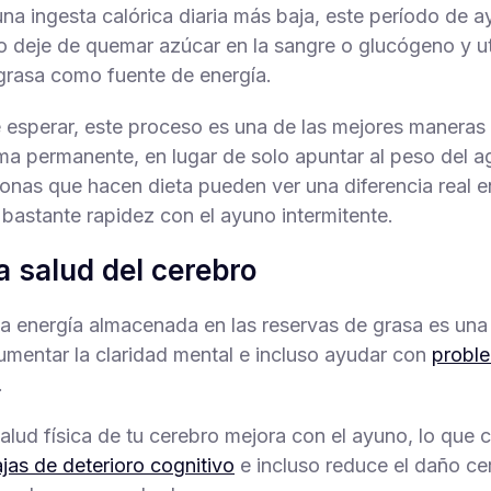
a ingesta calórica diaria más baja, este período de a
o deje de quemar azúcar en la sangre o glucógeno y uti
grasa como fuente de energía.
esperar, este proceso es una de las mejores manera
ma permanente, en lugar de solo apuntar al peso del a
nas que hacen dieta pueden ver una diferencia real e
bastante rapidez con el ayuno intermitente.
a salud del cerebro
a energía almacenada en las reservas de grasa es una
mentar la claridad mental e incluso ayudar con
probl
.
alud física de tu cerebro mejora con el ayuno, lo que
jas de deterioro cognitivo
e incluso reduce el daño ce