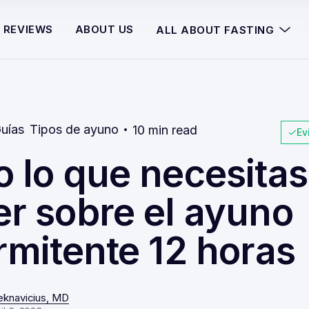
REVIEWS
ABOUT US
ALL ABOUT FASTING
uías
Tipos de ayuno
10 min read
Ev
 lo que necesitas
er sobre el ayuno
rmitente 12 horas
eknavicius, MD