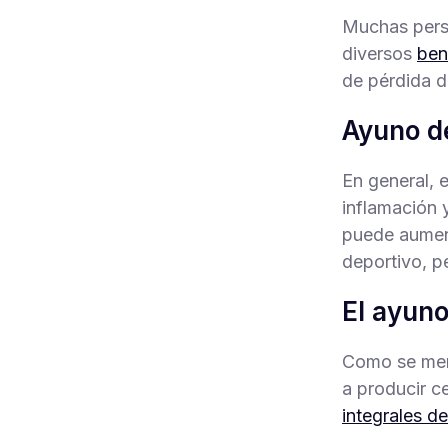
Muchas perso
diversos
ben
de pérdida d
Ayuno de
En general, 
inflamación 
puede aument
deportivo, 
El ayuno
Como se menc
a producir c
integrales d