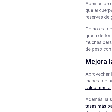
Además de un
que el cuerp
reservas de 
Como era de 
grasa de for
muchas perso
de peso con 
Mejora l
Aprovechar l
manera de au
salud mental
Además, la s
tasas más ba