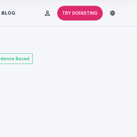
BLOG
TRY DOFASTING
idence Based