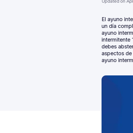
Updated on Apri
El ayuno int
un día compl
ayuno interm
intermitente
debes absten
aspectos de 
ayuno interm