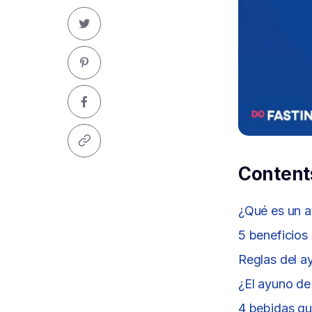
Content
¿Qué es un a
5 beneficios 
Reglas del a
¿El ayuno de
4 bebidas qu