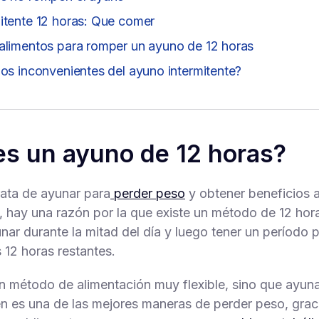
itente 12 horas: Que comer
alimentos para romper un ayuno de 12 horas
los inconvenientes del ayuno intermitente?
s un ayuno de 12 horas?
ata de ayunar para
perder peso
y obtener beneficios a
d, hay una razón por la que existe un método de 12 hora
nar durante la mitad del día y luego tener un período
 12 horas restantes.
n método de alimentación muy flexible, sino que ayuna
n es una de las mejores maneras de perder peso, gracia