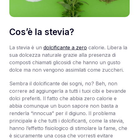
Cos’è la stevia?
La stevia è un
dolcificante a zero
calorie. Libera la
sua dolcezza naturale grazie alla presenza di
composti chiamati glicosidi che hanno un gusto
dolce ma non vengono assimilati come zuccheri.
Sembra il dolcificante dei sogni, no? Beh, non
correre ad aggiungerla a tutti i tuoi cibi e bevande
dolci preferiti. Il fatto che abbia zero calorie e
abbia comunque un buon sapore non basta a
renderla “innocua” per il digiuno. Il problema
principale è che tutti i dolcificanti, come la stevia,
hanno l’effetto fisiologico di stimolare la fame, che
è sicuramente una cosa che vorresti evitare