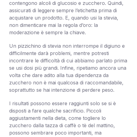
contengono alcoli di glucosio e zucchero. Quindi,
assicurati di leggere sempre l’etichetta prima di
acquistare un prodotto. E, quando usi la stevia,
non dimenticare mai la regola d’oro: la
moderazione è sempre la chiave.
Un pizzichino di stevia non interrompe il digiuno e
difficilmente darà problemi, mentre potresti
incontrare le difficoltà di cui abbiamo parlato prima
se usi dosi più grandi. Infine, ripetiamo ancora una
volta che dare adito alla tua dipendenza da
zucchero non è mai qualcosa di raccomandabile,
soprattutto se hai intenzione di perdere peso.
I risultati possono essere raggiunti solo se si è
disposti a fare qualche sacrificio. Piccoli
aggiustamenti nella dieta, come togliere lo
zucchero dalla tazza di caffè o tè del mattino,
possono sembrare poco importanti, ma