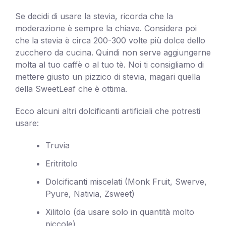
Se decidi di usare la stevia, ricorda che la
moderazione è sempre la chiave. Considera poi
che la stevia è circa 200-300 volte più dolce dello
zucchero da cucina. Quindi non serve aggiungerne
molta al tuo caffè o al tuo tè. Noi ti consigliamo di
mettere giusto un pizzico di stevia, magari quella
della SweetLeaf che è ottima.
Ecco alcuni altri dolcificanti artificiali che potresti
usare:
Truvia
Eritritolo
Dolcificanti miscelati (Monk Fruit, Swerve,
Pyure, Nativia, Zsweet)
Xilitolo (da usare solo in quantità molto
piccole)