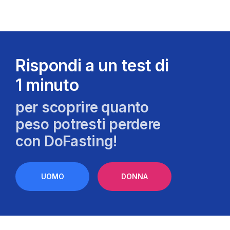
Rispondi a un test di
1 minuto
per scoprire quanto
peso potresti perdere
con DoFasting!
UOMO
DONNA