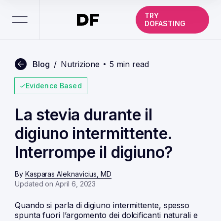
TRY
DOFASTING
Blog
/
Nutrizione
5 min read
Evidence Based
La stevia durante il
digiuno intermittente.
Interrompe il digiuno?
By
Kasparas Aleknavicius, MD
Updated on April 6, 2023
Quando si parla di
digiuno intermittente
, spesso
spunta fuori l’argomento dei dolcificanti naturali e