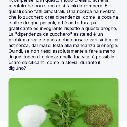
ricompense. E in questo modo creiamo schemi
mentali che non sono così facili da rompere. E
questi sono fatti dimostrati. Una
ricerca
ha rivelato
che lo zucchero crea dipendenza, come la cocaina
e altre droghe pesanti, ed è addirittura più
gratificante ed invogliante rispetto a queste droghe.
La "dipendenza da zucchero" esiste ed è un
problema reale e può anche causare vari sintomi di
astinenza, dal mal di testa alla mancanza di energie.
Quindi, se non riesci assolutamente a fare a meno
di quel tocco di dolcezza nella tua vita, è possibile
usare dolcificanti, come la stevia, durante il
digiuno?