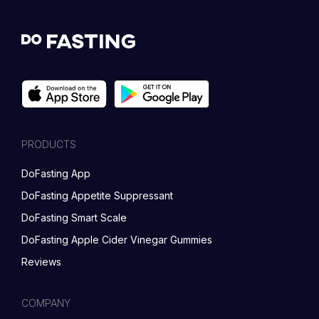
PRODUCTS
DoFasting App
DoFasting Appetite Suppressant
DoFasting Smart Scale
DoFasting Apple Cider Vinegar Gummies
Reviews
COMPANY