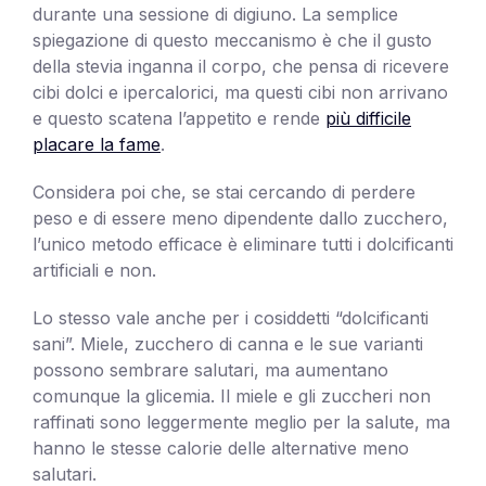
durante una sessione di digiuno. La semplice
spiegazione di questo meccanismo è che il gusto
della stevia inganna il corpo, che pensa di ricevere
cibi dolci e ipercalorici, ma questi cibi non arrivano
e questo scatena l’appetito e rende
più difficile
placare la fame
.
Considera poi che, se stai cercando di perdere
peso e di essere meno dipendente dallo zucchero,
l’unico metodo efficace è eliminare tutti i dolcificanti
artificiali e non.
Lo stesso vale anche per i cosiddetti “dolcificanti
sani”. Miele, zucchero di canna e le sue varianti
possono sembrare salutari, ma aumentano
comunque la glicemia. Il miele e gli zuccheri non
raffinati sono leggermente meglio per la salute, ma
hanno le stesse calorie delle alternative meno
salutari.