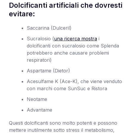
Dolcificanti artificiali che dovresti
evitare:
Saccarina (Dulceril)
Sucralosio (
una ricerca mostra
i
dolcificanti con sucralosio come Splenda
potrebbero anche causare problemi
respiratori)
Aspartame (Dietor)
Acesulfame K (Ace-K), che viene venduto
con marchi come SunSuc e Ristora
Neotame
Advantame
Questi dolcificanti sono molto potenti e possono
mettere inutilmente sotto stress il metabolismo,