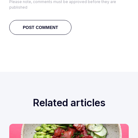
Please note, comments must be approved before they are
published
Related articles