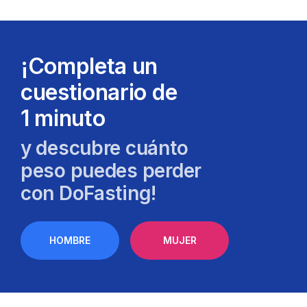
¡Completa un
cuestionario de
1 minuto
y descubre cuánto
peso puedes perder
con DoFasting!
HOMBRE
MUJER