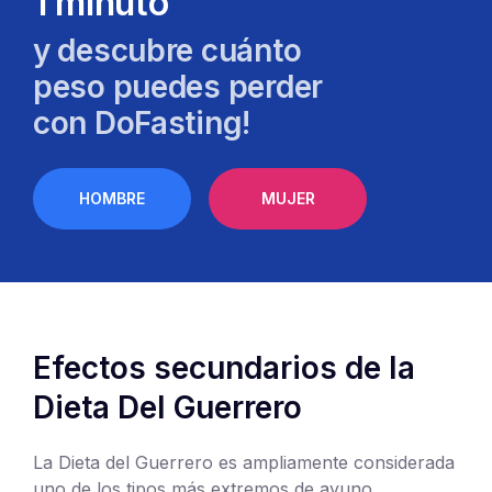
1 minuto
y descubre cuánto
peso puedes perder
con DoFasting!
HOMBRE
MUJER
Efectos secundarios de la
Dieta Del Guerrero
La Dieta del Guerrero es ampliamente considerada
uno de los tipos más extremos de ayuno