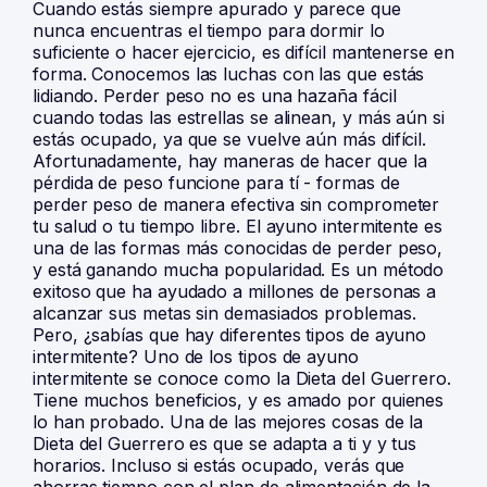
Cuando estás siempre apurado y parece que
nunca encuentras el tiempo para dormir lo
suficiente o hacer ejercicio, es difícil mantenerse en
forma. Conocemos las luchas con las que estás
lidiando. Perder peso no es una hazaña fácil
cuando todas las estrellas se alinean, y más aún si
estás ocupado, ya que se vuelve aún más difícil.
Afortunadamente, hay maneras de hacer que la
pérdida de peso funcione para tí - formas de
perder peso de manera efectiva sin comprometer
tu salud o tu tiempo libre. El ayuno intermitente es
una de las formas más conocidas de perder peso,
y está ganando mucha popularidad. Es un método
exitoso que ha ayudado a millones de personas a
alcanzar sus metas sin demasiados problemas.
Pero, ¿sabías que hay diferentes tipos de ayuno
intermitente? Uno de los tipos de ayuno
intermitente se conoce como la Dieta del Guerrero.
Tiene muchos beneficios, y es amado por quienes
lo han probado. Una de las mejores cosas de la
Dieta del Guerrero es que se adapta a ti y y tus
horarios. Incluso si estás ocupado, verás que