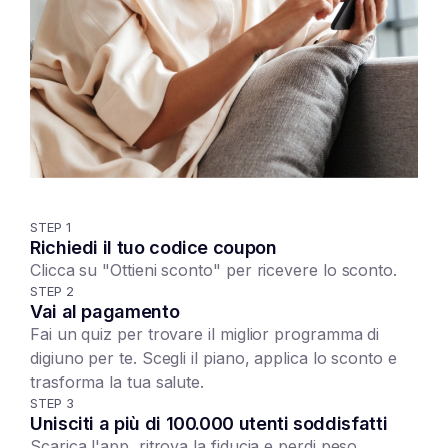
STEP
1
Richiedi il tuo codice coupon
Clicca su "Ottieni sconto" per ricevere lo sconto.
STEP
2
Vai al pagamento
Fai un quiz per trovare il miglior programma di
digiuno per te. Scegli il piano, applica lo sconto e
trasforma la tua salute.
STEP
3
Unisciti a più di 100.000 utenti soddisfatti
Scarica l'app, ritrova la fiducia e perdi peso.