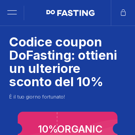
Codice coupon
DoFasting: ottieni
un ulteriore
sconto del 10%
È il tuo giorno fortunato!
10%
ORGANIC