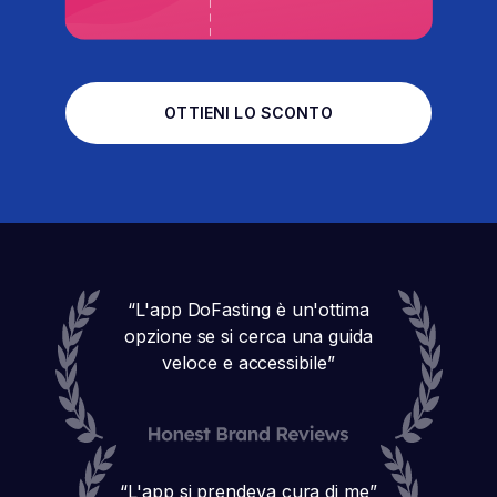
OTTIENI LO SCONTO
“
L'app DoFasting è un'ottima
opzione se si cerca una guida
veloce e accessibile
”
“
L'app si prendeva cura di me
”