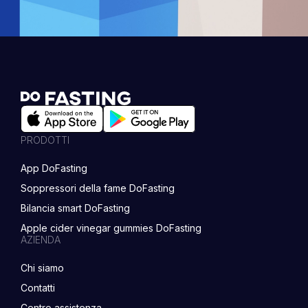
PRODOTTI
App DoFasting
Soppressori della fame DoFasting
Bilancia smart DoFasting
Apple cider vinegar gummies DoFasting
AZIENDA
Chi siamo
Contatti
Centro assistenza