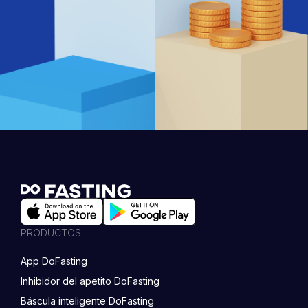
PRODUCTOS
App DoFasting
Inhibidor del apetito DoFasting
Báscula inteligente DoFasting