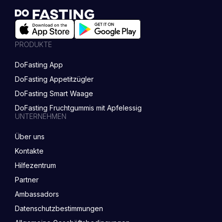
PRODUKTE
DoFasting App
DoFasting Appetitzügler
DoFasting Smart Waage
DoFasting Fruchtgummis mit Apfelessig
UNTERNEHMEN
Über uns
Kontakte
Hilfezentrum
Partner
Ambassadors
Datenschutzbestimmungen