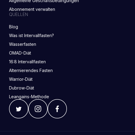
Allgemeine Geschäftsbedingungen
Abonnement verwalten
QUELLEN
Blog
Was ist Intervallfasten?
Wasserfasten
OMAD-Diät
16:8 Intervallfasten
Alternierendes Fasten
Warrior-Diät
Dubrow-Diät
Leangains-Methode